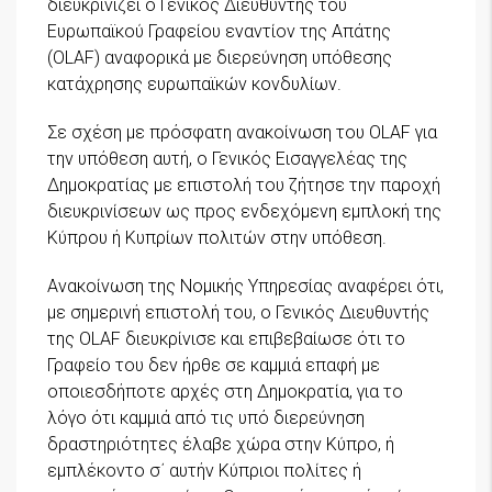
διευκρινίζει ο Γενικός Διευθυντής του
Ευρωπαϊκού Γραφείου εναντίον της Απάτης
(OLAF) αναφορικά με διερεύνηση υπόθεσης
κατάχρησης ευρωπαϊκών κονδυλίων.
Σε σχέση με πρόσφατη ανακοίνωση του OLAF για
την υπόθεση αυτή, ο Γενικός Εισαγγελέας της
Δημοκρατίας με επιστολή του ζήτησε την παροχή
διευκρινίσεων ως προς ενδεχόμενη εμπλοκή της
Κύπρου ή Κυπρίων πολιτών στην υπόθεση.
Ανακοίνωση της Νομικής Υπηρεσίας αναφέρει ότι,
με σημερινή επιστολή του, ο Γενικός Διευθυντής
της OLAF διευκρίνισε και επιβεβαίωσε ότι το
Γραφείο του δεν ήρθε σε καμμιά επαφή με
οποιεσδήποτε αρχές στη Δημοκρατία, για το
λόγο ότι καμμιά από τις υπό διερεύνηση
δραστηριότητες έλαβε χώρα στην Κύπρο, ή
εμπλέκοντο σ΄ αυτήν Κύπριοι πολίτες ή