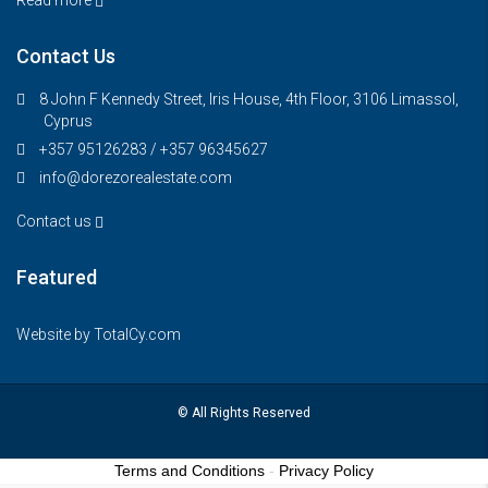
Contact Us
8 John F Kennedy Street, Iris House, 4th Floor, 3106 Limassol,
Cyprus
+357 95126283 / +357 96345627
info@dorezorealestate.com
Contact us
Featured
Website by
TotalCy.com
© All Rights Reserved
Terms and Conditions
-
Privacy Policy