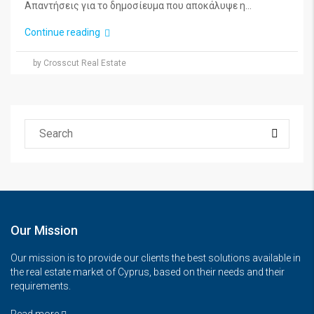
Aπαντήσεις για το δημοσίευμα που αποκάλυψε η...
Continue reading
by Crosscut Real Estate
Our Mission
Our mission is to provide our clients the best solutions available in
the real estate market of Cyprus, based on their needs and their
requirements.
Read more