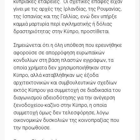
κυπριακές εταιρείες. Οι σχετικές επαφές είχαν
γίνει με τις αρχές της Ιρλανδίας, της Ρουμανίας,
της Ισπανίας και της Γαλλίας, ενώ δεν υπήρξε
καμμιά μαρτυρία περί εγκληματικής ή δόλιας
δραστηριότητας στην Κύπρο, προστίθεται.
Σημειώνεται ότι η όλη υπόθεση που ερευνήθηκε
αφορούσε σε απορρόφηση ευρωπαϊκών
κονδυλίων στη βάση πλαστών εγγράφων, τα
οποία χρήματα δεν χρησιμοποιήθηκαν στην
Κύπρο, αλλά καταβλήθηκαν ως έξοδα
αρχιτεκτονικών και συμβουλευτικών σχεδίων
εκτός Κύπρου για συμμετοχή σε διαδικασία του
διαγωνισμού αδειοδότησης για την ανέγερση
ξενοδοχείου-καζίνο στην Κύπρο, η οποία
συμμετοχή όμως δεν τελεσφόρησε, λόγω
οικονομικών δυσκολιών της κοινοπραξίας που
την προωθούσε.